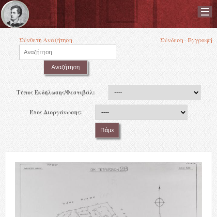
Skip to main content
Σύνθετη Αναζήτηση
Σύνδεση
-
Εγγραφή
Τύπος Εκδήλωσης/Φεστιβάλ:
Έτος Διοργάνωσης: