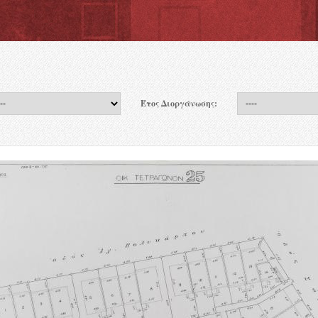
Έτος Διοργάνωσης: