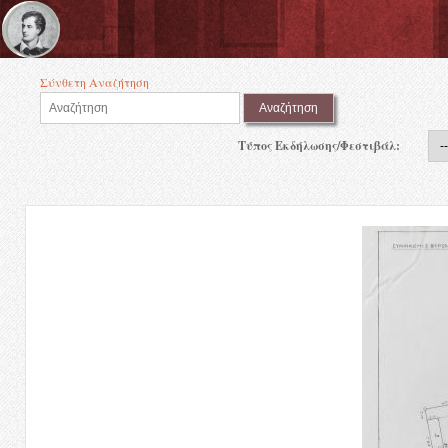
Skip to main content
Σύνθετη Αναζήτηση
Τύπος Εκδήλωσης/Φεστιβάλ: